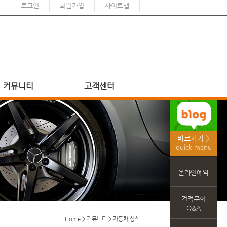
로그인
회원가입
사이트맵
커뮤니티
고객센터
바로가기 >
quick menu
온라인예약
견적문의
Q&A
Home > 커뮤니티 > 자동차 상식