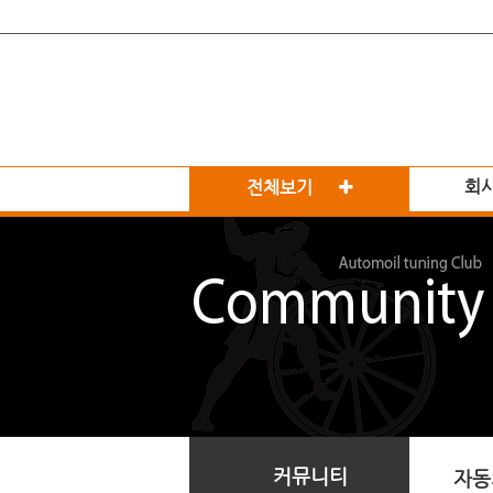
회
전체보기
커뮤니티
자동