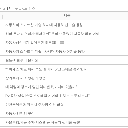
15
.
1
2
제목
자동차의 스마트한 기술-차세대 자동차 신기술 동향
히터 튼다고 연비가 떨어질까? 우리가 몰랐던 자동차 히터 이야..
자동차상식백과 알아두면 좋은팁!!!!!!!!
자동차의 스마트한 기술 - 차세대 자동차 신기술 동향
휠도색 휠수리 문제점
하이패스 차로 이제 속도 줄이지 않고 그대로 통과한다.
장기주차 시 차량관리 방법
내 차량의 정보가 담긴 차대번호,어디에 있을까?
[자동차 상식]요즘 오토매틱 기어의 위치는 모두 다르다?
인천국제공항 이용시 주차장 이용 꿀팁
자동차 엔진의 구성
자율주행,자동 주차 시스템 등 자동차 신기술 동향