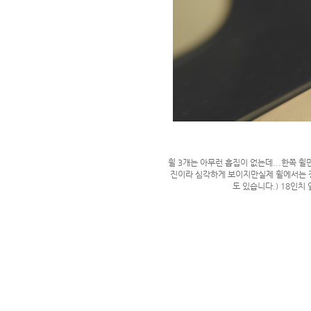
휠 3개는 아무런 흡집이 없는데...한쪽 
진이라 심각하게 보이지만실제 휠에서는 정
도 있습니다.) 18인치