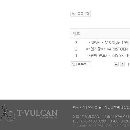
번호
3
**NEW** M6 Style 
2
**인기짱** VARRSTOEN
1
**판매 완료** BBS SR 
회사소개
|
오시는 길
|
개인정보취급방침
상호 : T-VULCAN 주소 : 대전광역시
TEL : 070-4400-9709 FAX : 042) 
Copyright 2016 T-VULCAN ALL RIGHT