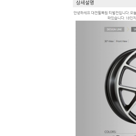
상세설명
안녕하세요 대전휠복원 티벌컨입니다.오늘은
와있습니다.18인치