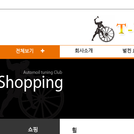
회사소개
벌컨 
전체보기
쇼핑
휠